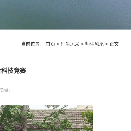
当前位置：
首页
>
师生风采
>
师生风采
>
正文
金科技竞赛
览量：