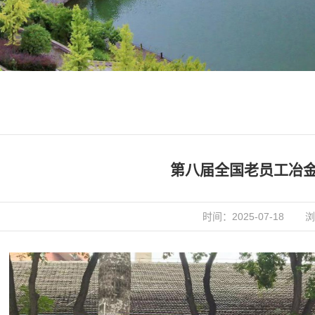
第八届全国老员工冶
时间：2025-07-18
浏