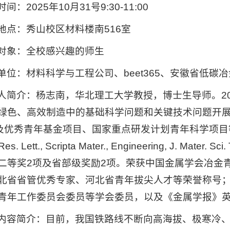
间：2025年10月31号9:30-11:00
地点：秀山校区材料楼南516室
对象：全校感兴趣的师生
单位：材料科学与工程公司、beet365、安徽省低碳
人简介：杨志南，华北理工大学教授，博士生导师。2
绿色、高效制造中的基础科学问题和关键技术问题开
及优秀青年基金项目、国家重点研发计划青年科学项目
 Res. Lett., Scripta Mater., Engineering, J.
二等奖2项及省部级奖励2项。荣获中国金属学会冶金
北省省管优秀专家、河北省青年拔尖人才等荣誉称号
青年工作委员会委员等学会委员，以及《金属学报》
内容简介：目前，我国铁路线不断向高海拔、极寒冷