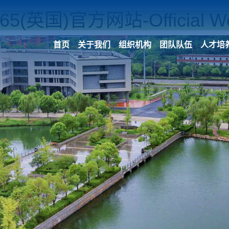
365(英国)官方网站-Official We
首页
关于我们
组织机构
团队队伍
人才培