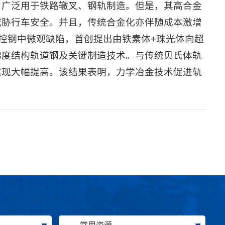
，广泛用于铁路辙叉、钢轨制造。但是，其高合金
威胁行车安全。并且，传统合金化亦伴随成本激增
调控钢中微观缺陷，首创提出由铁素体+珠光体向超
梯度结构轨道钢及关键制造技术。与传统贝氏体轨
实现大幅提高。该结果表明，力学冶金技术促进轨
。