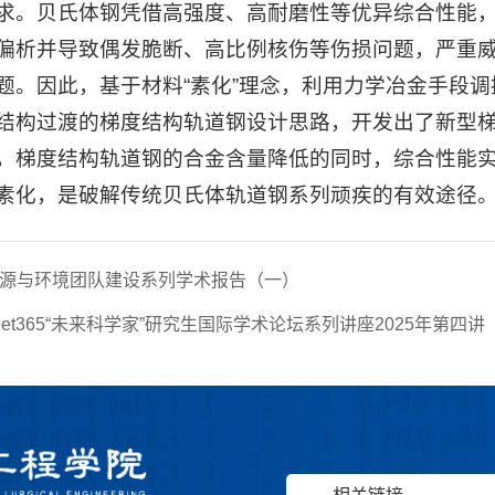
求。贝氏体钢凭借高强度、高耐磨性等优异综合性能
偏析并导致偶发脆断、高比例核伤等伤损问题，严重
题。因此，基于材料“素化”理念，利用力学冶金手段
结构过渡的梯度结构轨道钢设计思路，开发出了新型
，梯度结构轨道钢的合金含量降低的同时，综合性能
素化，是破解传统贝氏体轨道钢系列顽疾的有效途径
源与环境团队建设系列学术报告（一）
eet365“未来科学家”研究生国际学术论坛系列讲座2025年第四讲