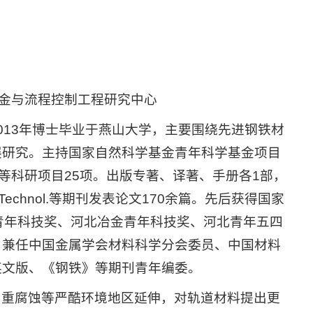
冶金与流程控制工程研究中心
013年博士毕业于燕山大学，主要围绕先进钢铁材
展研究。主持国家自然科学基金青年科学基金项目
等科研项目25项。出版专著、译著、手册各1部，
 Mater. Sci. Technol.等期刊发表论文170余篇。先后获得国家
青年科技奖、河北冶金青年科技奖、河北青年五四
；兼任中国金属学会材料科学分会委员、中国材料
英文版、《钢铁》等期刊青年编委。
、重腐蚀等严酷环境地区延伸，对轨道材料提出更