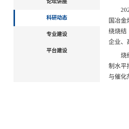
论坛讲座
2
科研动态
国冶金
绕烧结
专业建设
企业、
平台建设
烧
制水平
与催化