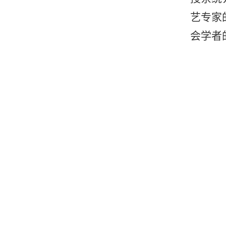
艺专家
会学者