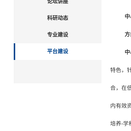
论坛讲座
中
科研动态
方
专业建设
平台建设
中
特色，
合，在
内有效
培养-