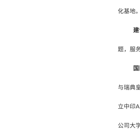
化基地
建
题，服
国
与瑞典
立中印A
公司大