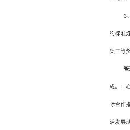
3
约标准煤
奖三等
管
成。中
际合作
活发展